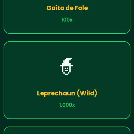
Gaita de Fole
100x
🧙
Leprechaun (Wild)
1.000x