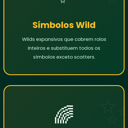
Símbolos Wild
Wilds expansivos que cobrem rolos
inteiros e substituem todos os
símbolos exceto scatters.
🌈