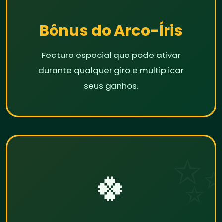
Bônus do Arco-Íris
Feature especial que pode ativar
durante qualquer giro e multiplicar
seus ganhos.
🍀