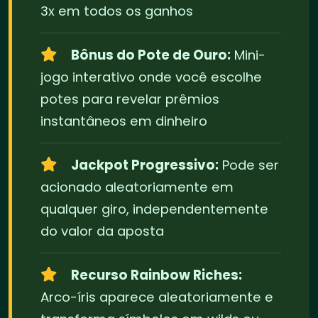
3x em todos os ganhos
Bônus do Pote de Ouro:
Mini-
jogo interativo onde você escolhe
potes para revelar prêmios
instantâneos em dinheiro
Jackpot Progressivo:
Pode ser
acionado aleatoriamente em
qualquer giro, independentemente
do valor da aposta
Recurso Rainbow Riches:
Arco-íris aparece aleatoriamente e