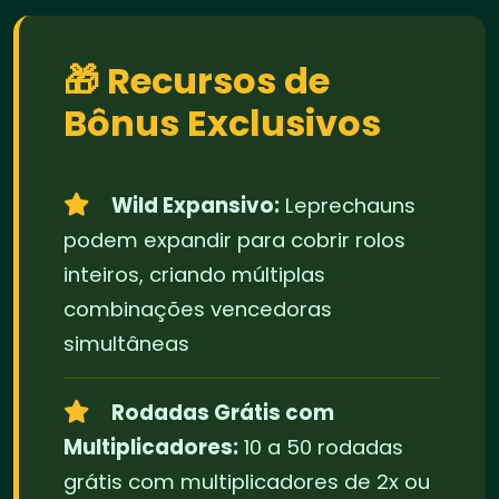
🎁 Recursos de
Bônus Exclusivos
Wild Expansivo:
Leprechauns
podem expandir para cobrir rolos
inteiros, criando múltiplas
combinações vencedoras
simultâneas
Rodadas Grátis com
Multiplicadores:
10 a 50 rodadas
grátis com multiplicadores de 2x ou