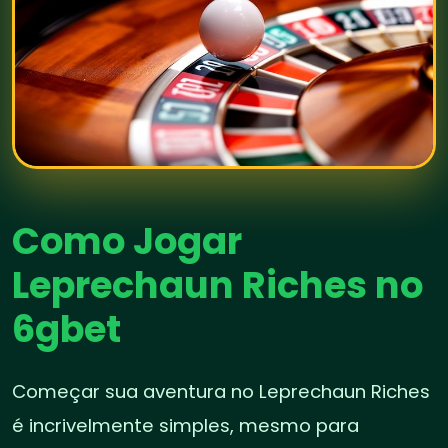
Como Jogar
Leprechaun Riches no
6gbet
Começar sua aventura no Leprechaun Riches
é incrivelmente simples, mesmo para