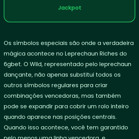
Jackpot
Os símbolos especiais são onde a verdadeira
mágica acontece no Leprechaun Riches do
6gbet. O Wild, representado pelo leprechaun
dançante, não apenas substitui todos os
outros símbolos regulares para criar
combinações vencedoras, mas também
pode se expandir para cobrir um rolo inteiro
quando aparece nas posições centrais.
Quando isso acontece, você tem garantido
pelo menos uma linha vencedora, e