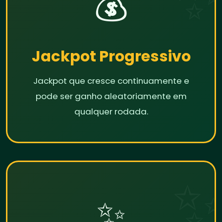
💰
Jackpot Progressivo
Jackpot que cresce continuamente e
pode ser ganho aleatoriamente em
qualquer rodada.
✨