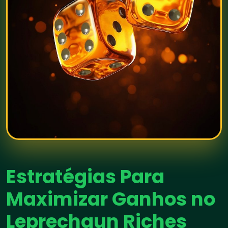
Estratégias Para
Maximizar Ganhos no
Leprechaun Riches