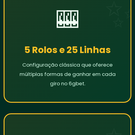
🎰
5 Rolos e 25 Linhas
Configuração clássica que oferece
múltiplas formas de ganhar em cada
giro no 6gbet.