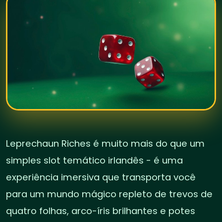
Leprechaun Riches é muito mais do que um
simples slot temático irlandês - é uma
experiência imersiva que transporta você
para um mundo mágico repleto de trevos de
quatro folhas, arco-íris brilhantes e potes