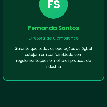
FS
Fernanda Santos
Diretora de Compliance
Garante que todas as operações do 6gbet
estejam em conformidade com
regulamentações e melhores práticas da
indústria.