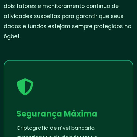
dois fatores e monitoramento contínuo de
atividades suspeitas para garantir que seus
dados e fundos estejam sempre protegidos no
6gbet.
Segurança Máxima
Criptografia de nível bancário,