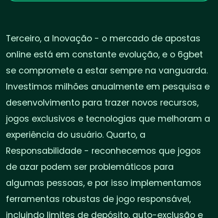
Terceiro, a Inovação - o mercado de apostas
online está em constante evolução, e o 6gbet
se compromete a estar sempre na vanguarda.
Investimos milhões anualmente em pesquisa e
desenvolvimento para trazer novos recursos,
jogos exclusivos e tecnologias que melhoram a
experiência do usuário. Quarto, a
Responsabilidade - reconhecemos que jogos
de azar podem ser problemáticos para
algumas pessoas, e por isso implementamos
ferramentas robustas de jogo responsável,
incluindo limites de depósito, auto-exclusão e