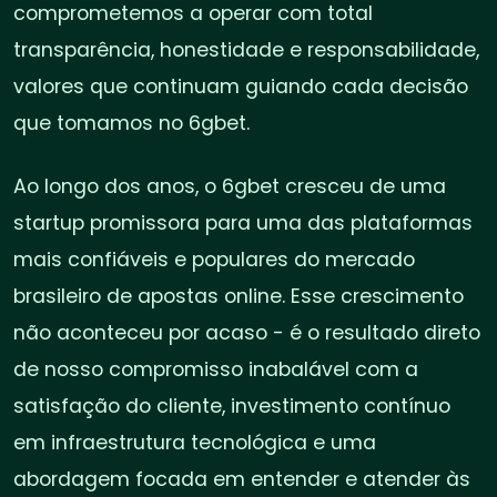
comprometemos a operar com total
transparência, honestidade e responsabilidade,
valores que continuam guiando cada decisão
que tomamos no 6gbet.
Ao longo dos anos, o 6gbet cresceu de uma
startup promissora para uma das plataformas
mais confiáveis e populares do mercado
brasileiro de apostas online. Esse crescimento
não aconteceu por acaso - é o resultado direto
de nosso compromisso inabalável com a
satisfação do cliente, investimento contínuo
em infraestrutura tecnológica e uma
abordagem focada em entender e atender às