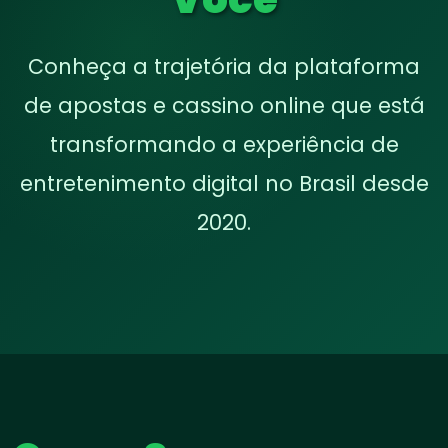
Conheça a trajetória da plataforma
de apostas e cassino online que está
transformando a experiência de
entretenimento digital no Brasil desde
2020.