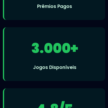
Prêmios Pagos
3.000+
Jogos Disponíveis