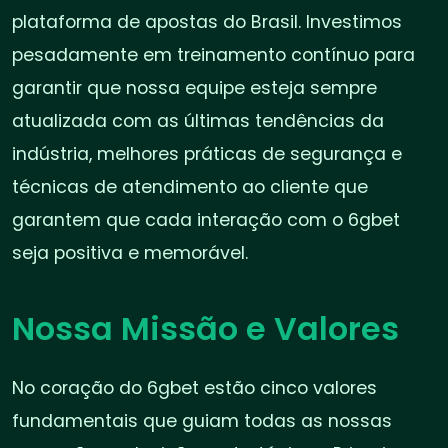
plataforma de apostas do Brasil. Investimos
pesadamente em treinamento contínuo para
garantir que nossa equipe esteja sempre
atualizada com as últimas tendências da
indústria, melhores práticas de segurança e
técnicas de atendimento ao cliente que
garantem que cada interação com o 6gbet
seja positiva e memorável.
Nossa Missão e Valores
No coração do 6gbet estão cinco valores
fundamentais que guiam todas as nossas